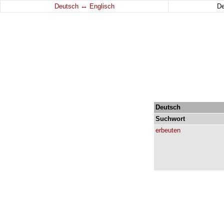
↔
Deutsch
Englisch
D
Deutsch
Suchwort
erbeuten