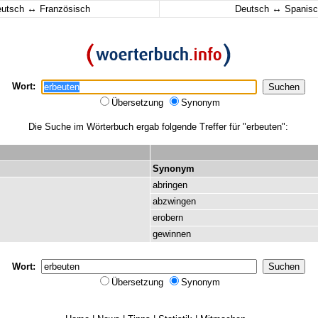
↔
↔
eutsch
Französisch
Deutsch
Spanisc
Wort:
Übersetzung
Synonym
Die Suche im Wörterbuch ergab folgende Treffer für "erbeuten":
Synonym
abringen
abzwingen
erobern
gewinnen
Wort:
Übersetzung
Synonym