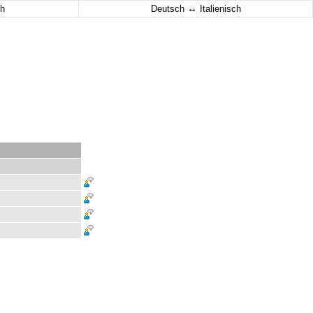
↔
h
Deutsch
Italienisch