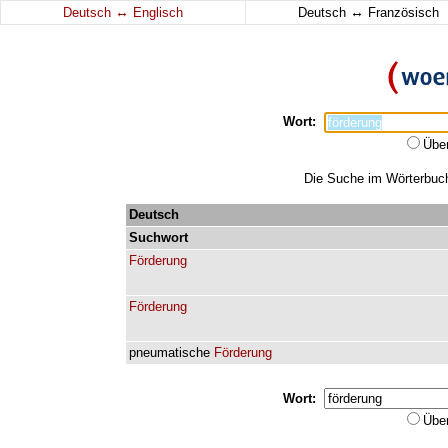
↔
↔
Deutsch
Englisch
Deutsch
Französisch
Wort:
Übe
Die Suche im Wörterbuch 
Deutsch
Suchwort
Förderung
Förderung
pneumatische
Förderung
Wort:
Übe