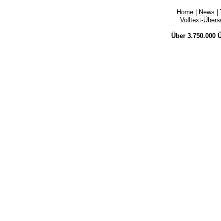
Home
|
News
|
Volltext-Über
Über 3.750.000
Ü