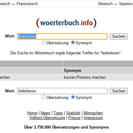
↔
↔
eutsch
Französisch
Deutsch
Spanisc
Wort:
Übersetzung
Synonym
Die Suche im Wörterbuch ergab folgende Treffer für "federlesen":
Synonym
achen
kurzen
Prozess
machen
Wort:
Übersetzung
Synonym
Home
|
News
|
Tipps
|
Statistik
|
Mitmachen
Volltext-Übersetzung
|
Presse
|
Impressum
Über 3.750.000
Übersetzungen
und
Synonyme