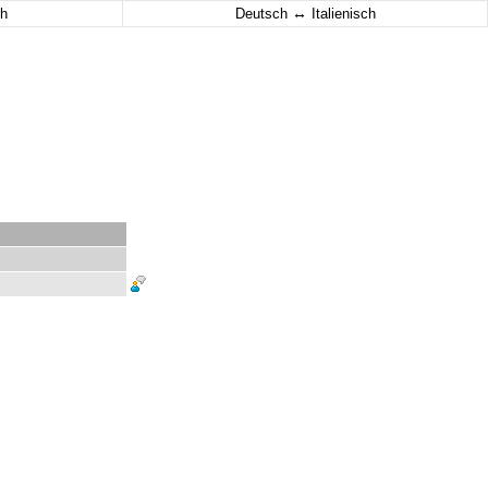
↔
h
Deutsch
Italienisch