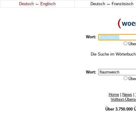
↔
↔
Deutsch
Englisch
Deutsch
Französisch
Wort:
Übe
Die Suche im Wörterbuch e
Wort:
Übe
Home
|
News
|
Volltext-Über
Über 3.750.000
Ü