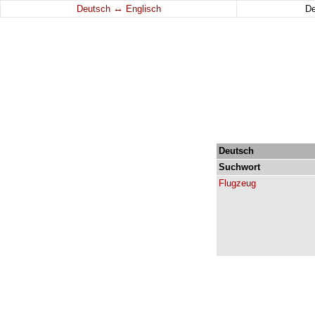
↔
Deutsch
Englisch
D
Deutsch
Suchwort
Flugzeug