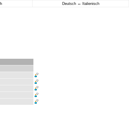
↔
h
Deutsch
Italienisch