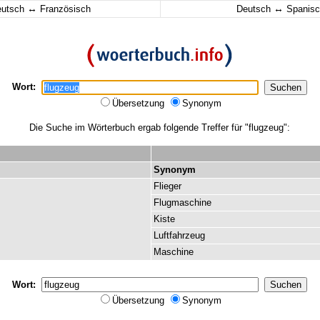
↔
↔
eutsch
Französisch
Deutsch
Spanisc
Wort:
Übersetzung
Synonym
Die Suche im Wörterbuch ergab folgende Treffer für "flugzeug":
Synonym
Flieger
Flugmaschine
Kiste
Luftfahrzeug
Maschine
Wort:
Übersetzung
Synonym