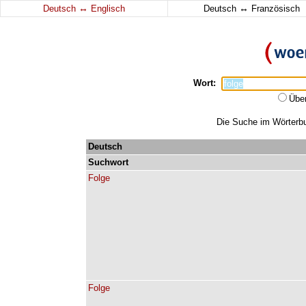
↔
↔
Deutsch
Englisch
Deutsch
Französisch
Wort:
Übe
Die Suche im Wörterbuc
Deutsch
Suchwort
Folge
Folge