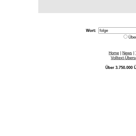
Wort:
Übe
Home
|
News
|
Volltext-Über
Über 3.750.000
Ü