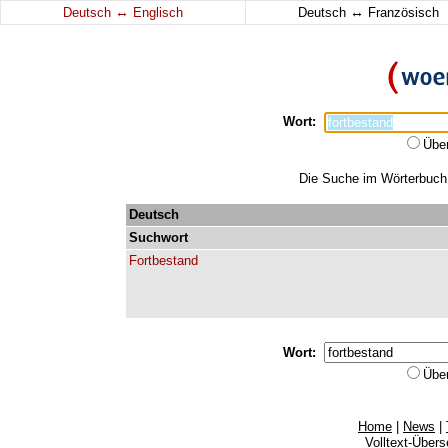
↔
↔
Deutsch
Englisch
Deutsch
Französisch
Wort:
Übe
Die Suche im Wörterbuch e
Deutsch
Suchwort
Fortbestand
Wort:
Übe
Home
|
News
|
Volltext-Über