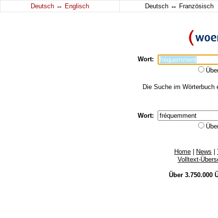
↔
↔
Deutsch
Englisch
Deutsch
Französisch
Wort:
Übe
Die Suche im Wörterbuch e
Wort:
Übe
Home
|
News
|
Volltext-Über
Über 3.750.000
Ü