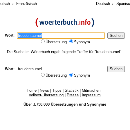
↔
↔
eutsch
Französisch
Deutsch
Spanisc
Wort:
Übersetzung
Synonym
Die Suche im Wörterbuch ergab folgende Treffer für "freudentaumel":
Wort:
Übersetzung
Synonym
Home
|
News
|
Tipps
|
Statistik
|
Mitmachen
Volltext-Übersetzung
|
Presse
|
Impressum
Über 3.750.000
Übersetzungen
und
Synonyme