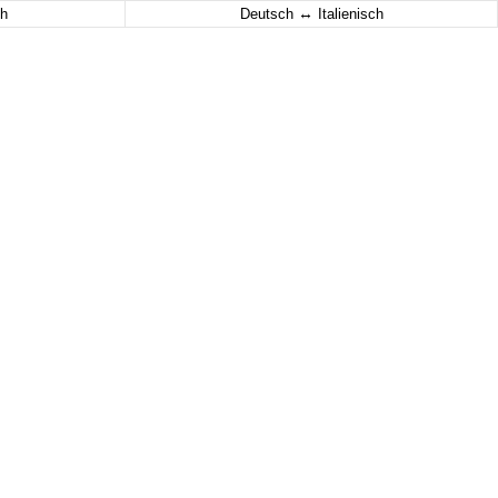
↔
h
Deutsch
Italienisch