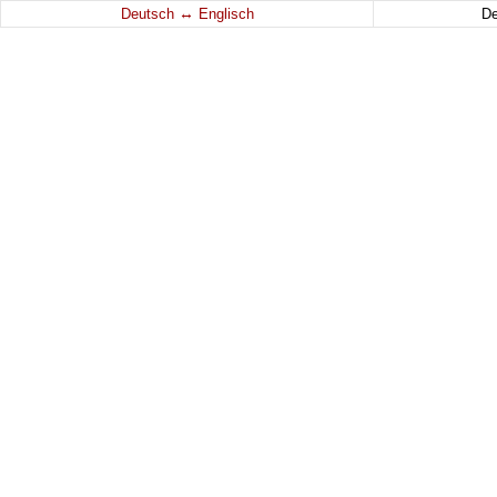
↔
Deutsch
Englisch
D