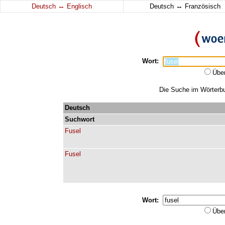
↔
↔
Deutsch
Englisch
Deutsch
Französisch
Wort:
Übe
Die Suche im Wörterbuc
Deutsch
Suchwort
Fusel
Fusel
Wort:
Übe