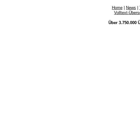
Home
|
News
|
Volltext-Über
Über 3.750.000
Ü