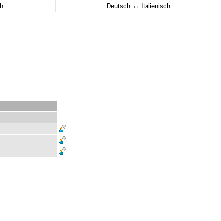
↔
h
Deutsch
Italienisch