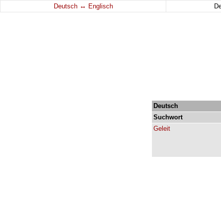
↔
Deutsch
Englisch
D
Deutsch
Suchwort
Geleit