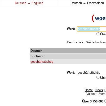
↔
↔
Deutsch
Englisch
Deutsch
Französisch
Wort:
Übe
Die Suche im Wörterbuch erga
Deutsch
Suchwort
geschäftstüchtig
Wort:
Übe
Home
|
News
|
Volltext-Über
Über 3.750.000
Ü