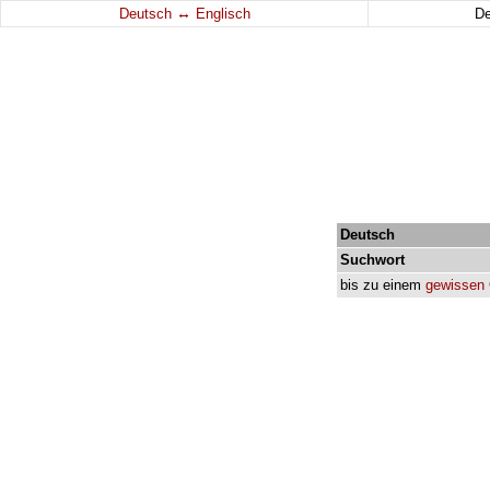
↔
Deutsch
Englisch
D
Deutsch
Suchwort
bis
zu
einem
gewissen