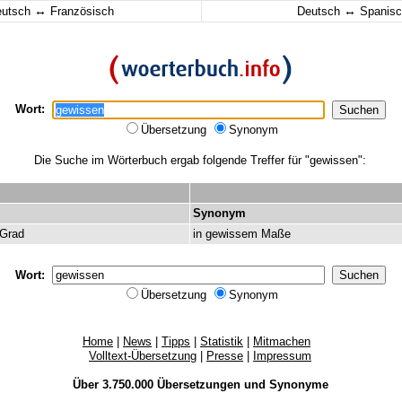
↔
↔
eutsch
Französisch
Deutsch
Spanisc
Wort:
Übersetzung
Synonym
Die Suche im Wörterbuch ergab folgende Treffer für "gewissen":
Synonym
Grad
in
gewissem
Maße
Wort:
Übersetzung
Synonym
Home
|
News
|
Tipps
|
Statistik
|
Mitmachen
Volltext-Übersetzung
|
Presse
|
Impressum
Über 3.750.000
Übersetzungen
und
Synonyme