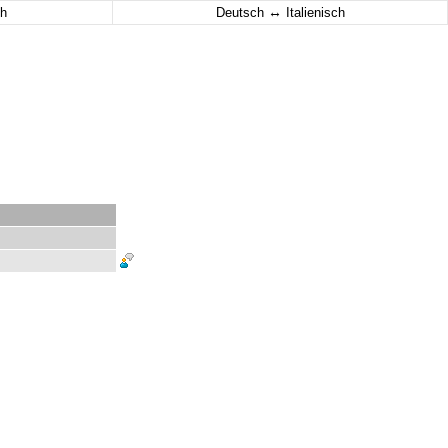
↔
h
Deutsch
Italienisch