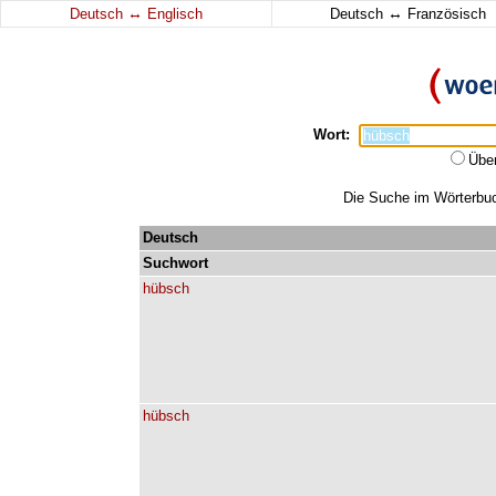
↔
↔
Deutsch
Englisch
Deutsch
Französisch
Wort:
Übe
Die Suche im Wörterbuch
Deutsch
Suchwort
hübsch
hübsch