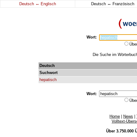
↔
↔
Deutsch
Englisch
Deutsch
Französisch
Wort:
Übe
Die Suche im Wörterbuch 
Deutsch
Suchwort
hepatisch
Wort:
Übe
Home
|
News
|
Volltext-Über
Über 3.750.000
Ü