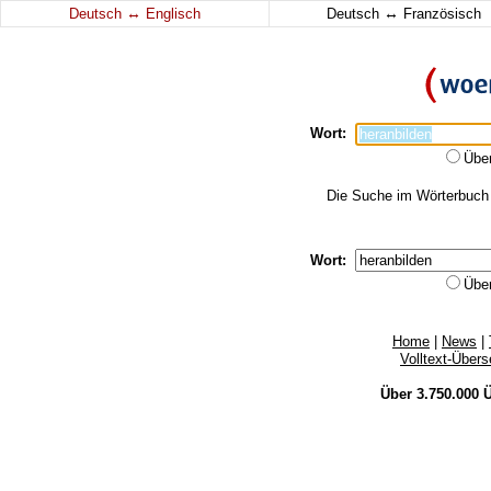
↔
↔
Deutsch
Englisch
Deutsch
Französisch
Wort:
Übe
Die Suche im Wörterbuch e
Wort:
Übe
Home
|
News
|
Volltext-Über
Über 3.750.000
Ü