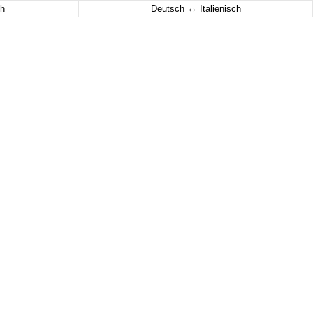
↔
h
Deutsch
Italienisch