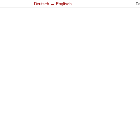
↔
Deutsch
Englisch
D