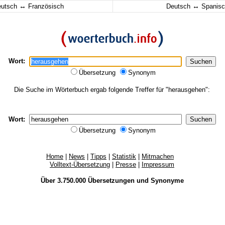
↔
↔
eutsch
Französisch
Deutsch
Spanisc
Wort:
Übersetzung
Synonym
Die Suche im Wörterbuch ergab folgende Treffer für "herausgehen":
Wort:
Übersetzung
Synonym
Home
|
News
|
Tipps
|
Statistik
|
Mitmachen
Volltext-Übersetzung
|
Presse
|
Impressum
Über 3.750.000
Übersetzungen
und
Synonyme