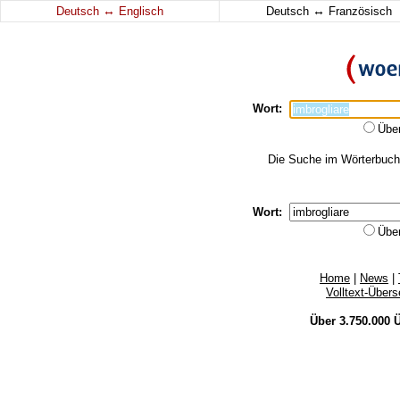
↔
↔
Deutsch
Englisch
Deutsch
Französisch
Wort:
Übe
Die Suche im Wörterbuch e
Wort:
Übe
Home
|
News
|
Volltext-Über
Über 3.750.000
Ü