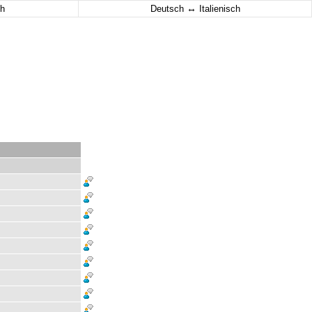
↔
h
Deutsch
Italienisch