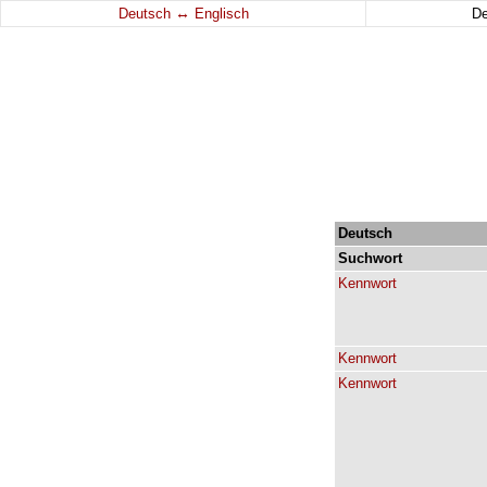
↔
Deutsch
Englisch
D
Deutsch
Suchwort
Kennwort
Kennwort
Kennwort