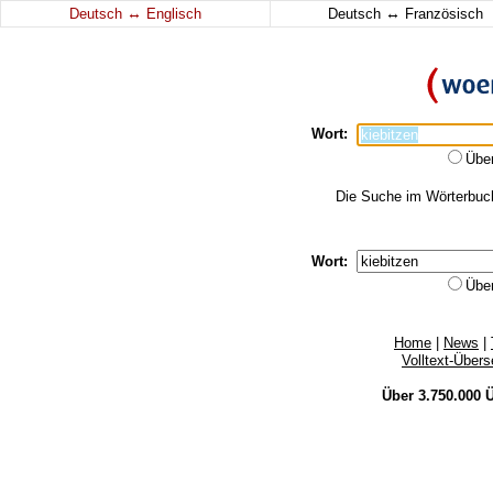
↔
↔
Deutsch
Englisch
Deutsch
Französisch
Wort:
Übe
Die Suche im Wörterbuch 
Wort:
Übe
Home
|
News
|
Volltext-Über
Über 3.750.000
Ü