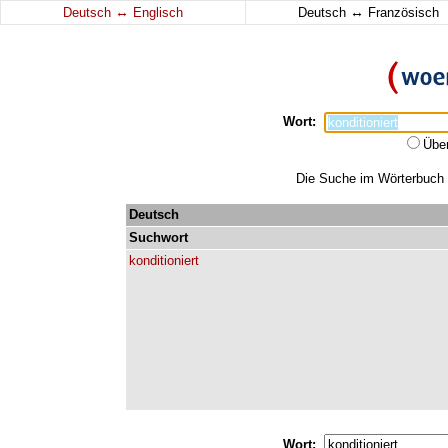
↔
↔
Deutsch
Englisch
Deutsch
Französisch
Wort:
Übe
Die Suche im Wörterbuch er
Deutsch
Suchwort
konditioniert
Wort: