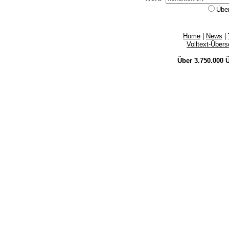
Übe
Home
|
News
|
Volltext-Über
Über 3.750.000
Ü