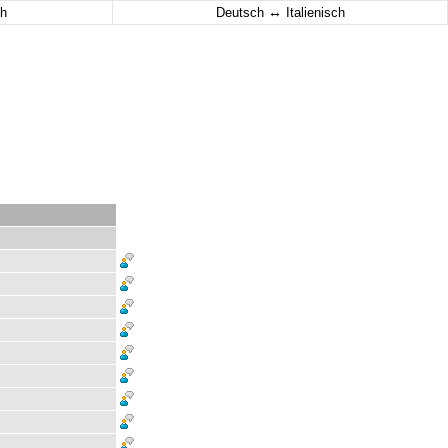
↔
h
Deutsch
Italienisch