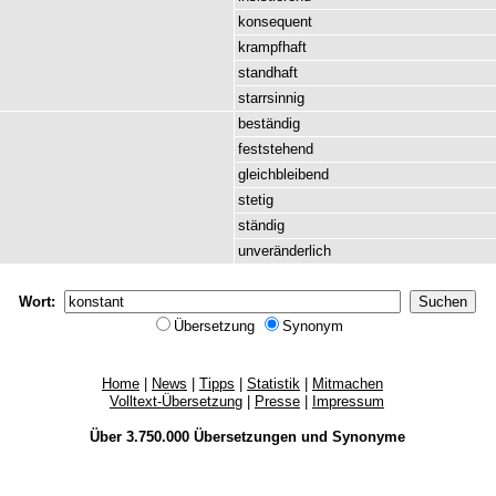
konsequent
krampfhaft
standhaft
starrsinnig
beständig
feststehend
gleichbleibend
stetig
ständig
unveränderlich
Wort:
Übersetzung
Synonym
Home
|
News
|
Tipps
|
Statistik
|
Mitmachen
Volltext-Übersetzung
|
Presse
|
Impressum
Über 3.750.000
Übersetzungen
und
Synonyme