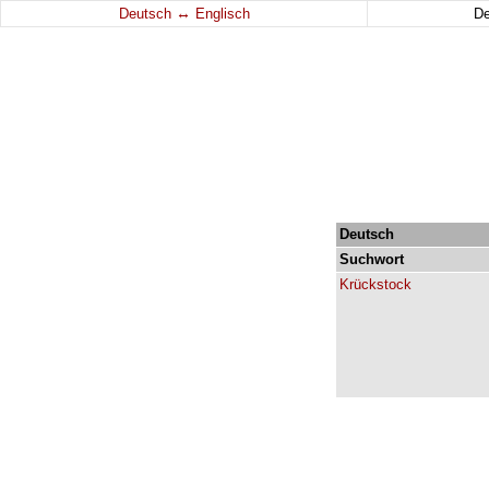
↔
Deutsch
Englisch
D
Deutsch
Suchwort
Krückstock