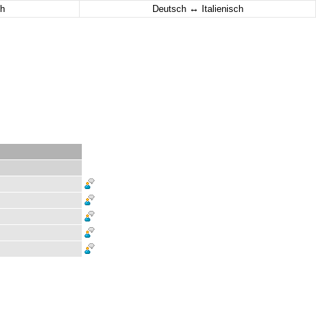
↔
h
Deutsch
Italienisch