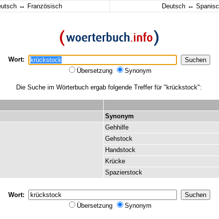
↔
↔
eutsch
Französisch
Deutsch
Spanisc
Wort:
Übersetzung
Synonym
Die Suche im Wörterbuch ergab folgende Treffer für "krückstock":
Synonym
Gehhilfe
Gehstock
Handstock
Krücke
Spazierstock
Wort:
Übersetzung
Synonym