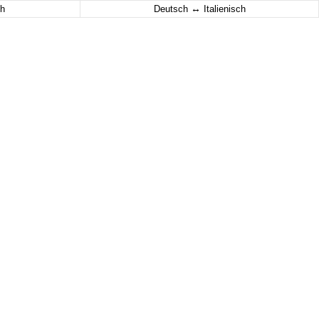
↔
h
Deutsch
Italienisch