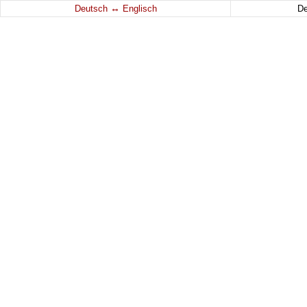
↔
Deutsch
Englisch
D