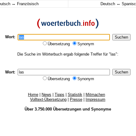
↔
↔
eutsch
Französisch
Deutsch
Spanisc
Wort:
Übersetzung
Synonym
Die Suche im Wörterbuch ergab folgende Treffer für "las":
Wort:
Übersetzung
Synonym
Home
|
News
|
Tipps
|
Statistik
|
Mitmachen
Volltext-Übersetzung
|
Presse
|
Impressum
Über 3.750.000
Übersetzungen
und
Synonyme