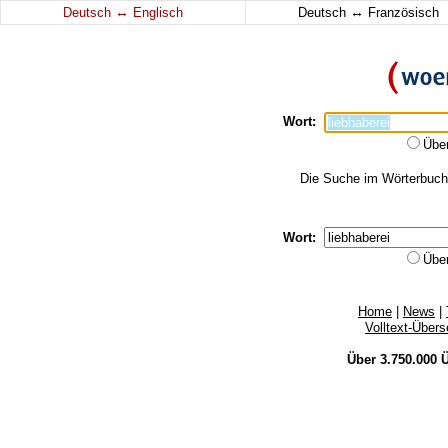
↔
↔
Deutsch
Englisch
Deutsch
Französisch
Wort:
Übe
Die Suche im Wörterbuch e
Wort:
Übe
Home
|
News
|
Volltext-Über
Über 3.750.000
Ü