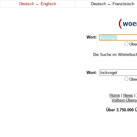
↔
↔
Deutsch
Englisch
Deutsch
Französisch
Wort:
Übe
Die Suche im Wörterbuch 
Wort:
Übe
Home
|
News
|
Volltext-Über
Über 3.750.000
Ü