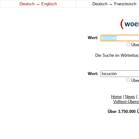
↔
↔
Deutsch
Englisch
Deutsch
Französisch
Wort:
Übe
Die Suche im Wörterbuch 
Wort:
Übe
Home
|
News
|
Volltext-Über
Über 3.750.000
Ü