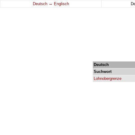
↔
Deutsch
Englisch
D
Deutsch
Suchwort
Lohnobergrenze