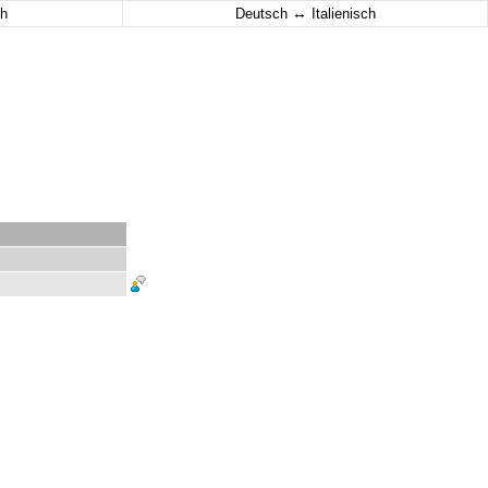
↔
h
Deutsch
Italienisch