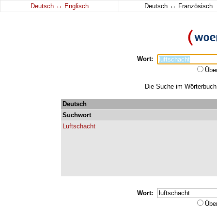
↔
↔
Deutsch
Englisch
Deutsch
Französisch
Wort:
Übe
Die Suche im Wörterbuch e
Deutsch
Suchwort
Luftschacht
Wort:
Übe