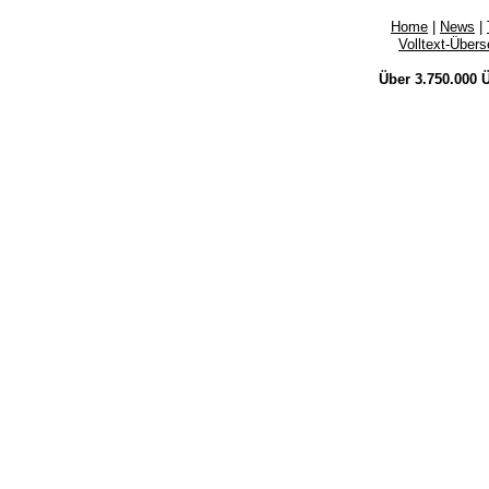
Home
|
News
|
Volltext-Über
Über 3.750.000
Ü