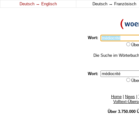
↔
↔
Deutsch
Englisch
Deutsch
Französisch
Wort:
Übe
Die Suche im Wörterbuch e
Wort:
Übe
Home
|
News
|
Volltext-Über
Über 3.750.000
Ü