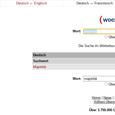
↔
↔
Deutsch
Englisch
Deutsch
Französisch
Wort:
Übe
Die Suche im Wörterbuch 
Deutsch
Suchwort
Majorität
Wort:
Übe
Home
|
News
|
Volltext-Über
Über 3.750.000
Ü