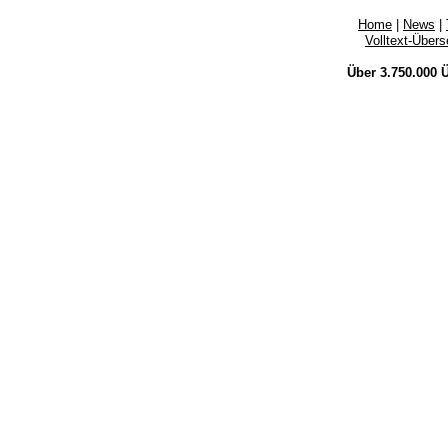
Home
|
News
|
Volltext-Über
Über 3.750.000
Ü