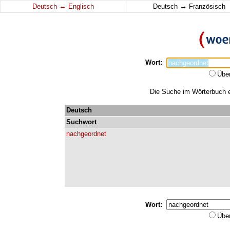
↔
↔
Deutsch
Englisch
Deutsch
Französisch
Wort:
Übe
Die Suche im Wörterbuch er
Deutsch
Suchwort
nachgeordnet
Wort:
Übe