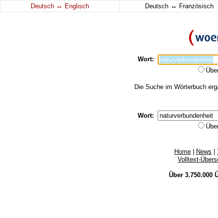
↔
↔
Deutsch
Englisch
Deutsch
Französisch
Wort:
Übe
Die Suche im Wörterbuch ergab
Wort:
Übe
Home
|
News
|
Volltext-Über
Über 3.750.000
Ü