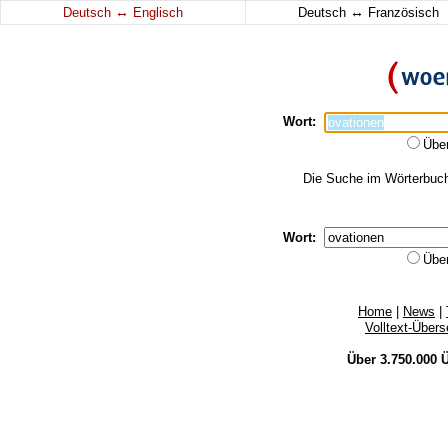
↔
↔
Deutsch
Englisch
Deutsch
Französisch
Wort:
Übe
Die Suche im Wörterbuch 
Wort:
Übe
Home
|
News
|
Volltext-Über
Über 3.750.000
Ü