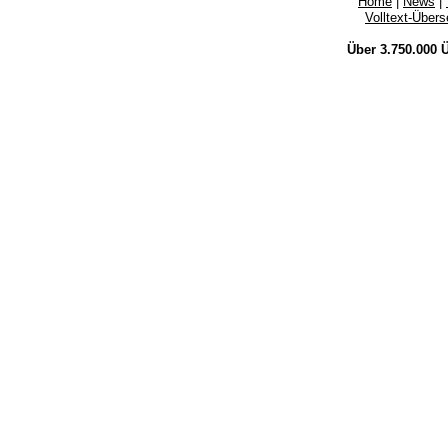
Home
|
News
|
Volltext-Über
Über 3.750.000
Ü