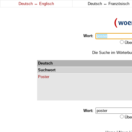
↔
↔
Deutsch
Englisch
Deutsch
Französisch
Wort:
Übe
Die Suche im Wörterbuch
Deutsch
Suchwort
Poster
Wort:
Übe