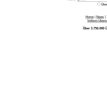
Übe
Home
|
News
|
Volltext-Über
Über 3.750.000
Ü