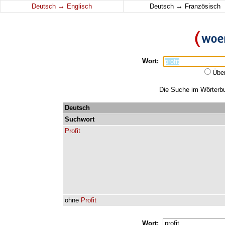
↔
↔
Deutsch
Englisch
Deutsch
Französisch
Wort:
Übe
Die Suche im Wörterbuc
Deutsch
Suchwort
Profit
ohne
Profit
Wort: