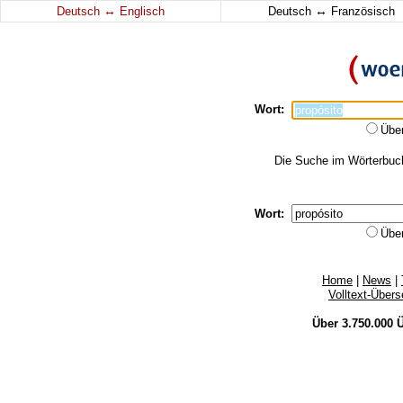
↔
↔
Deutsch
Englisch
Deutsch
Französisch
Wort:
Übe
Die Suche im Wörterbuch 
Wort:
Übe
Home
|
News
|
Volltext-Über
Über 3.750.000
Ü