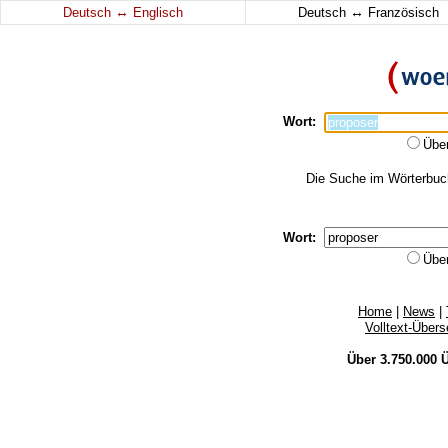
↔
↔
Deutsch
Englisch
Deutsch
Französisch
Wort:
Übe
Die Suche im Wörterbuch 
Wort:
Übe
Home
|
News
|
Volltext-Über
Über 3.750.000
Ü