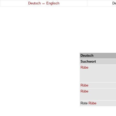
↔
Deutsch
Englisch
D
Deutsch
Suchwort
Rübe
Rübe
Rübe
Rote
Rübe