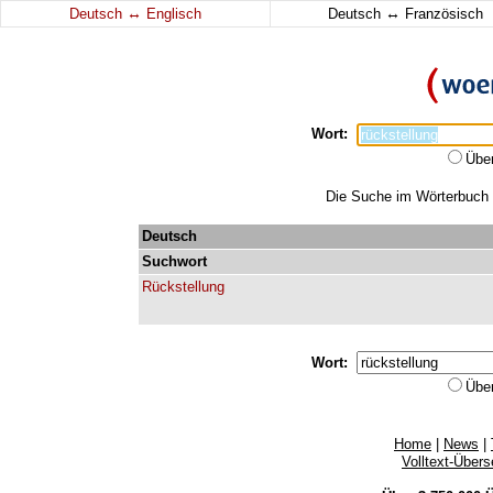
↔
↔
Deutsch
Englisch
Deutsch
Französisch
Wort:
Übe
Die Suche im Wörterbuch e
Deutsch
Suchwort
Rückstellung
Wort:
Übe
Home
|
News
|
Volltext-Über