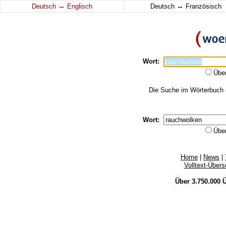
↔
↔
Deutsch
Englisch
Deutsch
Französisch
Wort:
Übe
Die Suche im Wörterbuch e
Wort:
Übe
Home
|
News
|
Volltext-Über
Über 3.750.000
Ü