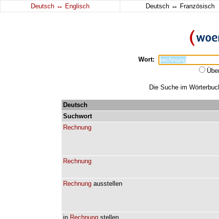
↔
↔
Deutsch
Englisch
Deutsch
Französisch
Wort:
Übe
Die Suche im Wörterbuch 
Deutsch
Suchwort
Rechnung
Rechnung
Rechnung
ausstellen
in
Rechnung
stellen