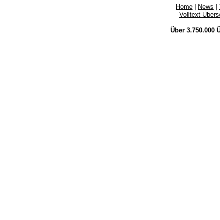
Home
|
News
|
Volltext-Über
Über 3.750.000
Ü