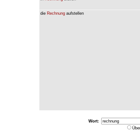
die
Rechnung
aufstellen
Wort:
Übe