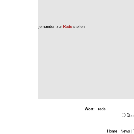
jemanden
zur
Rede
stellen
Wort:
Übe
Home
|
News
|