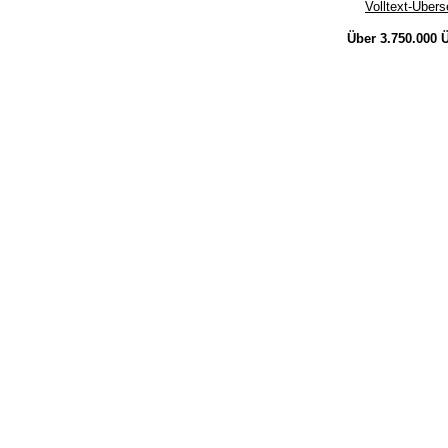
Volltext-Über
Über 3.750.000
Ü