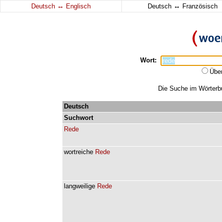
↔
↔
Deutsch
Englisch
Deutsch
Französisch
Wort:
Übe
Die Suche im Wörterbuc
Deutsch
Suchwort
Rede
wortreiche
Rede
langweilige
Rede