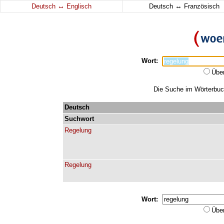
↔
↔
Deutsch
Englisch
Deutsch
Französisch
Wort:
Übe
Die Suche im Wörterbuch 
Deutsch
Suchwort
Regelung
Regelung
Wort:
Übe