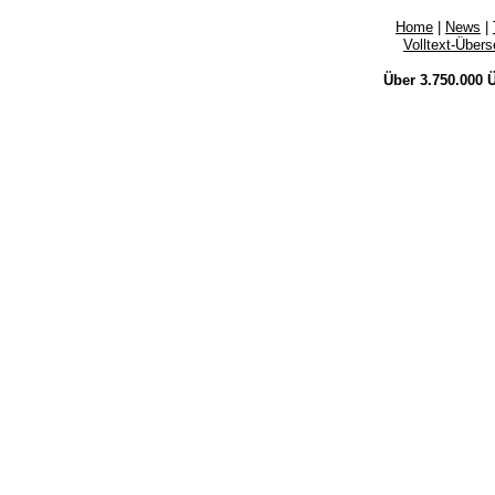
Home
|
News
|
Volltext-Über
Über 3.750.000
Ü