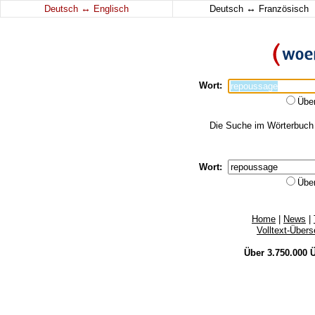
↔
↔
Deutsch
Englisch
Deutsch
Französisch
Wort:
Übe
Die Suche im Wörterbuch e
Wort:
Übe
Home
|
News
|
Volltext-Über
Über 3.750.000
Ü