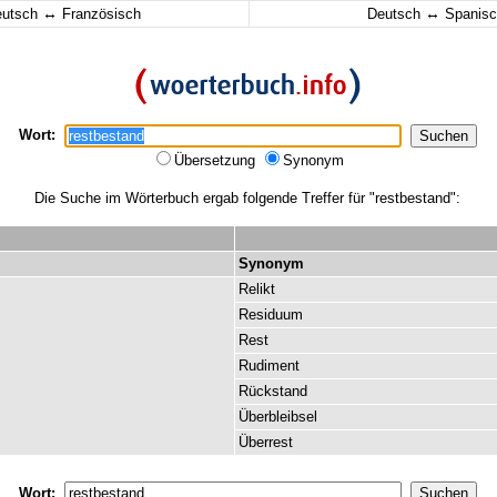
↔
↔
eutsch
Französisch
Deutsch
Spanisc
Wort:
Übersetzung
Synonym
Die Suche im Wörterbuch ergab folgende Treffer für "restbestand":
Synonym
Relikt
Residuum
Rest
Rudiment
Rückstand
Überbleibsel
Überrest
Wort: