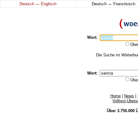
↔
↔
Deutsch
Englisch
Deutsch
Französisch
Wort:
Übe
Die Suche im Wörterbuch
Wort:
Übe
Home
|
News
|
Volltext-Über
Über 3.750.000
Ü