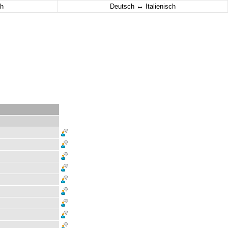
↔
h
Deutsch
Italienisch