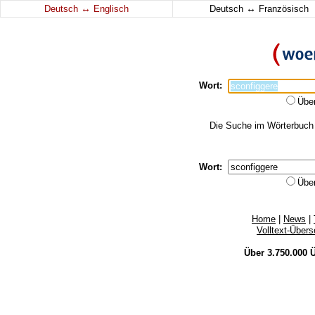
↔
↔
Deutsch
Englisch
Deutsch
Französisch
Wort:
Übe
Die Suche im Wörterbuch e
Wort:
Übe
Home
|
News
|
Volltext-Über
Über 3.750.000
Ü