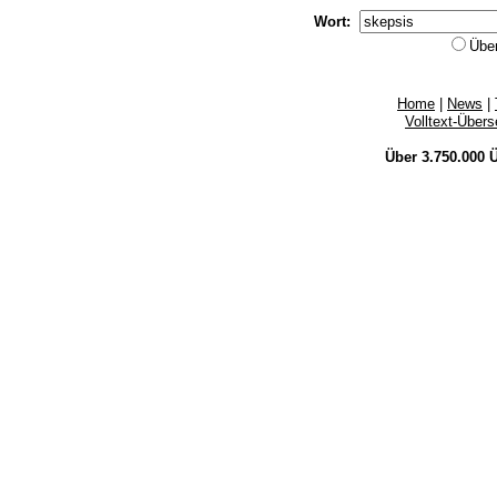
Wort:
Übe
Home
|
News
|
Volltext-Über
Über 3.750.000
Ü