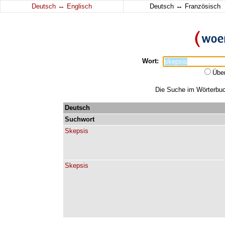
↔
↔
Deutsch
Englisch
Deutsch
Französisch
Wort:
Übe
Die Suche im Wörterbuch
Deutsch
Suchwort
Skepsis
Skepsis